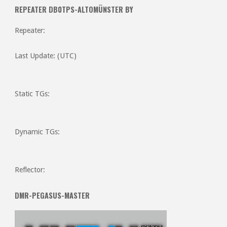
REPEATER DB0TPS-ALTOMÜNSTER BY
Repeater:
Last Update: (UTC)
Static TGs:
Dynamic TGs:
Reflector:
DMR-PEGASUS-MASTER